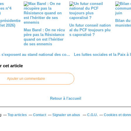
 présidentie
Bilan du
llet 2026)
Un futur conseil nation
munistes 
Max Barel : On ne récu
al du PCF toujours plu
père pas la Résistance
s caporalisé ?
quand on est l'héritier
de ses ennemis
21 artistes s'exposent au stand national des communistes (Vidéo).
cet article
Ajouter un commentaire
Retour à l'accueil
g
Top articles
Contact
Signaler un abus
C.G.U.
Cookies et donn