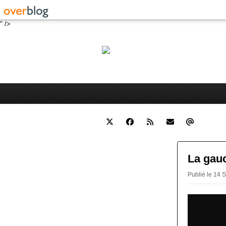
" />
Robert 
Blog personnel sur l'actualité 
La gauc
Publié le 14 