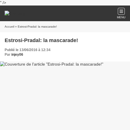
" />
MENU
Accueil
» Estrosi-Pradal: la mascarade!
Estrosi-Pradal: la mascarade!
Publié le 13/06/2016 à 12:34
Par
injey06