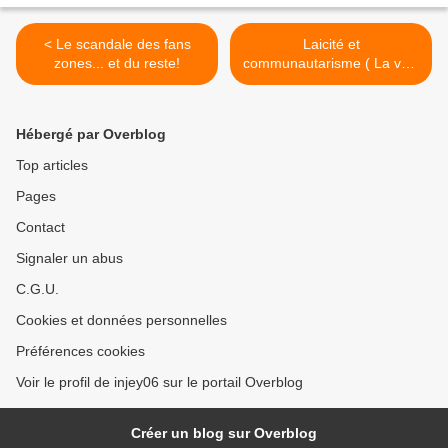
< Le scandale des fans
Laicité et
zones... et du reste!
communautarisme ( La voix
est libre, France 3) >
Hébergé par Overblog
Top articles
Pages
Contact
Signaler un abus
C.G.U.
Cookies et données personnelles
Préférences cookies
Voir le profil de injey06 sur le portail Overblog
Créer un blog sur Overblog