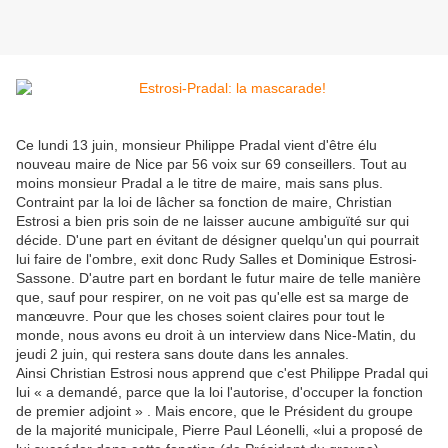
Ce lundi 13 juin, monsieur Philippe Pradal vient d'être élu
nouveau maire de Nice par 56 voix sur 69 conseillers. Tout au
moins monsieur Pradal a le titre de maire, mais sans plus.
Contraint par la loi de lâcher sa fonction de maire, Christian
Estrosi a bien pris soin de ne laisser aucune ambiguïté sur qui
décide. D'une part en évitant de désigner quelqu'un qui pourrait
lui faire de l'ombre, exit donc Rudy Salles et Dominique Estrosi-
Sassone. D'autre part en bordant le futur maire de telle manière
que, sauf pour respirer, on ne voit pas qu'elle est sa marge de
manœuvre. Pour que les choses soient claires pour tout le
monde, nous avons eu droit à un interview dans Nice-Matin, du
jeudi 2 juin, qui restera sans doute dans les annales.
Ainsi Christian Estrosi nous apprend que c'est Philippe Pradal qui
lui « a demandé, parce que la loi l'autorise, d'occuper la fonction
de premier adjoint » . Mais encore, que le Président du groupe
de la majorité municipale, Pierre Paul Léonelli, «lui a proposé de