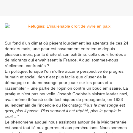
Sur fond d’un climat où pèsent lourdement les attentats de ces 24
derniers mois, une peur est savamment entretenue depuis
plusieurs mois, par la droite et son extrême: celle des « hordes »
de migrants qui envahissent la France. A quoi sommes-nous
réellement confrontés ?
En politique, lorsque l'on n'offre aucune perspective de progrès
humain et social, rien n’est plus facile que d’user de la
démagogie et du mensonge pour jouer sur les peurs et «
rassembler » une partie de l’opinion contre un bouc émissaire. La
pratique n’est pas nouvelle. Joseph Goebbels sinistre leader nazi
,
avait même théorisé cette techniques de propagande, en 1933
au lendemain de l'incendie du Reichstag:
"Plus le mensonge est
gros, plus il passe. Plus souvent il est répété, plus le peuple le
croit ..
."
Le phénomène auquel nous assistons autour de la Méditerranée
est avant tout lié aux guerres et aux persécutions. Nous sommes