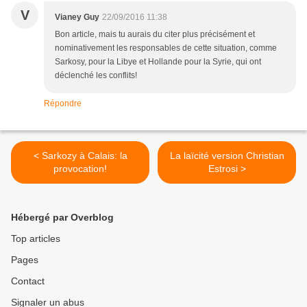
V
Vianey Guy
22/09/2016 11:38
Bon article, mais tu aurais du citer plus précisément et
nominativement les responsables de cette situation, comme
Sarkosy, pour la Libye et Hollande pour la Syrie, qui ont
déclenché les conflits!
Répondre
< Sarkozy à Calais: la
La laïcité version Christian
provocation!
Estrosi >
Hébergé par Overblog
Top articles
Pages
Contact
Signaler un abus