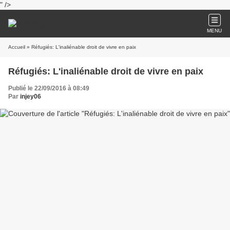
" />
MENU
Accueil
» Réfugiés: L'inaliénable droit de vivre en paix
Réfugiés: L'inaliénable droit de vivre en paix
Publié le 22/09/2016 à 08:49
Par
injey06