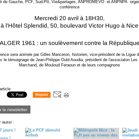
ti de Gauche, PCF, Sud-Ptt, Vie&partages, ANPROMEVO et ANPNPA organ
conférence
Mercredi 20 avril à 18H30,
à l'Hôtel Splendid, 50, boulevard Victor Hugo à Nice
ALGER 1961 : un soulèvement contre la Républiqu
ence sera animée par Gilles Manceron, historien, vice-président de la Ligue 
 le témoignage de Jean-Philippe Ould Aoudia, président de l'associaton Le
Marchand, de Mouloud Feraoun et de leurs compagnons
article
Repost
0
à la newsletter
 aussi :
ours !