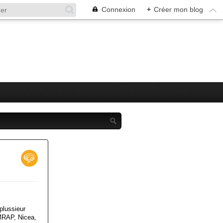
Connexion
+
Créer mon blog
plussieur
MRAP, Nicea,