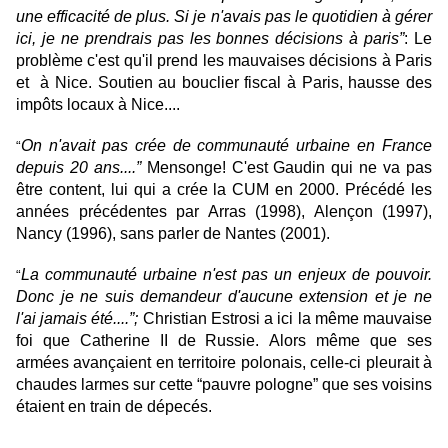
une efficacité de plus. Si je n'avais pas le quotidien à gérer
ici, je ne prendrais pas les bonnes décisions à paris”
: Le
problème c'est qu'il prend les mauvaises décisions à Paris
et à Nice. Soutien au bouclier fiscal à Paris, hausse des
impôts locaux à Nice....
On n'avait pas crée de communauté urbaine en France
“
depuis 20 ans....”
Mensonge! C'est Gaudin qui ne va pas
être content, lui qui a crée la CUM en 2000. Précédé les
années précédentes par Arras (1998), Alençon (1997),
Nancy (1996), sans parler de Nantes (2001).
La communauté urbaine n'est pas un enjeux de pouvoir.
“
Donc je ne suis demandeur d'aucune extension et je ne
l'ai jamais été....”;
Christian
Estrosi a ici la même mauvaise
foi que Catherine II de Russie.
Alors
même que ses
armées avançaient en territoire polonais, celle-ci pleurait à
chaudes larmes sur cette “pauvre pologne” que ses voisins
étaient en train de dépecés.