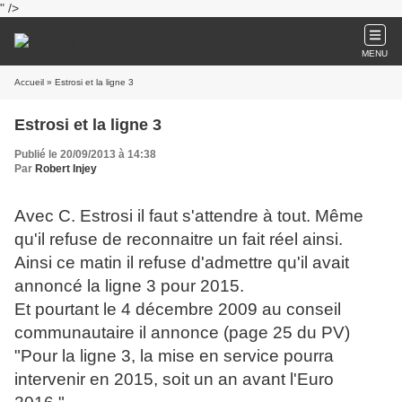
" />
MENU
Accueil
» Estrosi et la ligne 3
Estrosi et la ligne 3
Publié le 20/09/2013 à 14:38
Par
Robert Injey
Avec C. Estrosi il faut s'attendre à tout. Même
qu'il refuse de reconnaitre un fait réel ainsi.
Ainsi ce matin il refuse d'admettre qu'il avait
annoncé la ligne 3 pour 2015.
Et pourtant le 4 décembre 2009 au conseil
communautaire il annonce (page 25 du PV)
"Pour la ligne 3, la mise en service pourra
intervenir en 2015, soit un an avant l'Euro