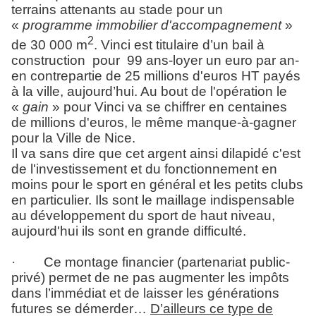
terrains attenants au stade pour un
«
programme immobilier d'accompagnement
»
2
de 30 000 m
. Vinci est titulaire d’un bail à
construction pour 99 ans-loyer un euro par an-
en contrepartie de 25 millions d'euros HT payés
à la ville, aujourd’hui. Au bout de l'opération le
«
gain
» pour Vinci va se chiffrer en centaines
de millions d'euros, le même manque-à-gagner
pour la Ville de Nice.
Il va sans dire que cet argent ainsi dilapidé c'est
de l'investissement et du fonctionnement en
moins pour le sport en général et les petits clubs
en particulier. Ils sont le maillage indispensable
au développement du sport de haut niveau,
aujourd'hui ils sont en grande difficulté.
·
Ce montage financier (partenariat public-
privé) permet de ne pas augmenter les impôts
dans l’immédiat et de laisser les générations
futures se démerder…
D’ailleurs ce type de