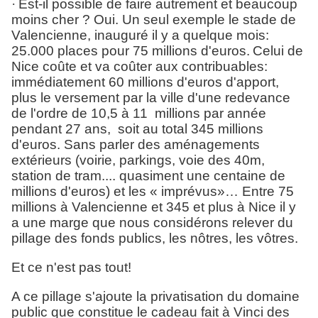
·
Est-il possible de faire autrement et beaucoup
moins cher ? Oui. Un seul exemple le stade de
Valencienne, inauguré il y a quelque mois:
25.000 places pour 75 millions d'euros.
Celui de
Nice coûte et va coûter aux contribuables:
immédiatement 60 millions d'euros d'apport,
plus le versement par la ville d'une redevance
de l'ordre de 10,5 à 11 millions par année
pendant 27 ans, soit au total 345 millions
d'euros. Sans parler des aménagements
extérieurs (voirie, parkings, voie des 40m,
station de tram.... quasiment une centaine de
millions d'euros) et les « imprévus»… Entre 75
millions à Valencienne et 345 et plus à Nice il y
a une marge que nous considérons relever du
pillage des fonds publics, les nôtres, les vôtres.
Et ce n'est pas tout!
A ce pillage s'ajoute la privatisation du domaine
public que constitue le cadeau fait à Vinci des