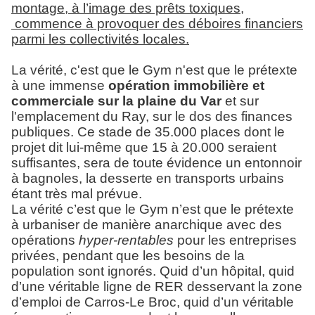
montage, à l’image des prêts toxiques,
commence à provoquer des déboires financiers
parmi les collectivités locales.
La vérité, c'est que le Gym n'est que le prétexte
à une immense
opération immobilière et
commerciale sur la plaine du Var
et sur
l'emplacement du Ray, sur le dos des finances
publiques. Ce stade de 35.000 places dont le
projet dit lui-même que 15 à 20.000 seraient
suffisantes, sera de toute évidence un entonnoir
à bagnoles, la desserte en transports urbains
étant très mal prévue.
La vérité c’est que le Gym n’est que le prétexte
à urbaniser de manière anarchique avec des
opérations
hyper-rentables
pour les entreprises
privées, pendant que les besoins de la
population sont ignorés. Quid d’un hôpital, quid
d’une véritable ligne de RER desservant la zone
d’emploi de Carros-Le Broc, quid d’un véritable