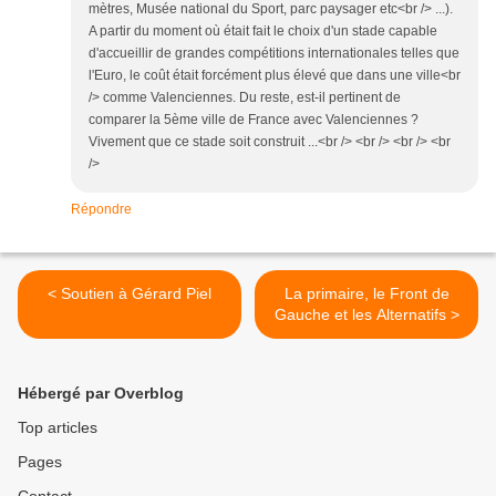
mètres, Musée national du Sport, parc paysager etc<br /> ...).
A partir du moment où était fait le choix d'un stade capable
d'accueillir de grandes compétitions internationales telles que
l'Euro, le coût était forcément plus élevé que dans une ville<br
/> comme Valenciennes. Du reste, est-il pertinent de
comparer la 5ème ville de France avec Valenciennes ?
Vivement que ce stade soit construit ...<br /> <br /> <br /> <br
/>
Répondre
< Soutien à Gérard Piel
La primaire, le Front de
Gauche et les Alternatifs >
Hébergé par Overblog
Top articles
Pages