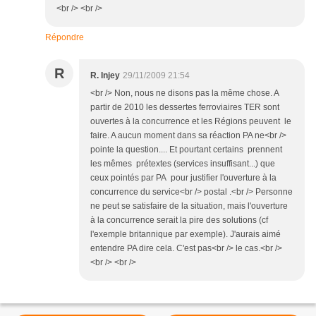
<br /> <br />
Répondre
R
R. Injey
29/11/2009 21:54
<br /> Non, nous ne disons pas la même chose. A
partir de 2010 les dessertes ferroviaires TER sont
ouvertes à la concurrence et les Régions peuvent le
faire. A aucun moment dans sa réaction PA ne<br />
pointe la question.... Et pourtant certains prennent
les mêmes prétextes (services insuffisant...) que
ceux pointés par PA pour justifier l'ouverture à la
concurrence du service<br /> postal .<br /> Personne
ne peut se satisfaire de la situation, mais l'ouverture
à la concurrence serait la pire des solutions (cf
l'exemple britannique par exemple). J'aurais aimé
entendre PA dire cela. C'est pas<br /> le cas.<br />
<br /> <br />