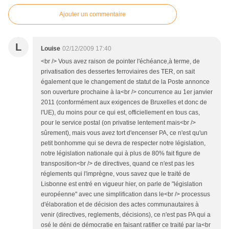
Ajouter un commentaire
L
Louise
02/12/2009 17:40
<br /> Vous avez raison de pointer l'échéance,à terme, de
privatisation des dessertes ferroviaires des TER, on sait
également que le changement de statut de la Poste annonce
son ouverture prochaine à la<br /> concurrence au 1er janvier
2011 (conformément aux exigences de Bruxelles et donc de
l'UE), du moins pour ce qui est, officiellement en tous cas,
pour le service postal (on privatise lentement mais<br />
sûrement), mais vous avez tort d'encenser PA, ce n'est qu'un
petit bonhomme qui se devra de respecter notre législation,
notre législation nationale qui à plus de 80% fait figure de
transposition<br /> de directives, quand ce n'est pas les
réglements qui l'imprègne, vous savez que le traité de
Lisbonne est entré en vigueur hier, on parle de "législation
européenne" avec une simplification dans le<br /> processus
d'élaboration et de décision des actes communautaires à
venir (directives, reglements, décisions), ce n'est pas PA qui a
osé le déni de démocratie en faisant ratifier ce traité par la<br