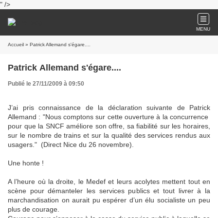
" />
MENU
Accueil
» Patrick Allemand s'égare....
Patrick Allemand s'égare....
Publié le 27/11/2009 à 09:50
J’ai pris connaissance de la déclaration suivante de Patrick
Allemand : "Nous comptons sur cette ouverture à la concurrence
pour que la SNCF améliore son offre, sa fiabilité sur les horaires,
sur le nombre de trains et sur la qualité des services rendus aux
usagers."
(Direct Nice du 26 novembre).
Une honte !
A l’heure où la droite, le Medef et leurs acolytes mettent tout en
scène pour démanteler les services publics et tout livrer à la
marchandisation on aurait pu espérer d’un élu socialiste un peu
plus de courage.