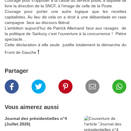
Courage pour s’opposer à la casse du service public à laquelle se
livre la direction de la SNCF, à l’image de celle de la Poste.
Courage pour porter une autre logique que les recettes
capitalistes. Au lieu de cela on a droit à une débandade en rase
campagne
face au discours libéral.
L’ambition aujourd’hui de Patrick Allemand face aux ravages
de
la politique de Sarkozy c’est l’ouverture à la concurrence !
Piètre
spectacle…
Cette déclaration à elle seule
justifie totalement la démarche du
!
Front de Gauche
Partager
Vous aimerez aussi
Journal des présidentielles n°4
(Juillet 2026)