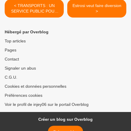
< TRANSPORTS : UN
Estrosi veut faire diversion
SERVICE PUBLIC POUR
>
TOUS
Hébergé par Overblog
Top articles
Pages
Contact
Signaler un abus
C.G.U.
Cookies et données personnelles
Préférences cookies
Voir le profil de injey06 sur le portail Overblog
Créer un blog sur Overblog