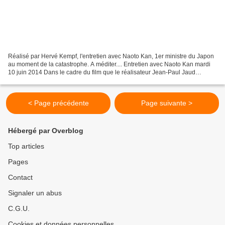
Réalisé par Hervé Kempf, l'entretien avec Naoto Kan, 1er ministre du Japon
au moment de la catastrophe. A méditer.... Entretien avec Naoto Kan mardi
10 juin 2014 Dans le cadre du film que le réalisateur Jean-Paul Jaud
prépare sur la transition énergétique,...
< Page précédente
Page suivante >
Hébergé par Overblog
Top articles
Pages
Contact
Signaler un abus
C.G.U.
Cookies et données personnelles