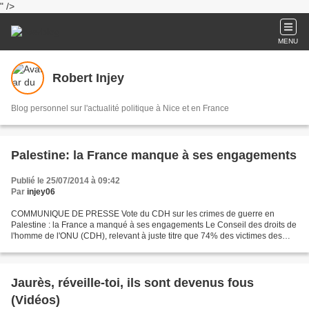
" />
MENU
Robert Injey
Blog personnel sur l'actualité politique à Nice et en France
Palestine: la France manque à ses engagements
Publié le 25/07/2014 à 09:42
Par
injey06
COMMUNIQUE DE PRESSE Vote du CDH sur les crimes de guerre en
Palestine : la France a manqué à ses engagements Le Conseil des droits de
l'homme de l'ONU (CDH), relevant à juste titre que 74% des victimes des
bombardements israéliens sur Gaza sont des civils,...
Jaurès, réveille-toi, ils sont devenus fous
(Vidéos)