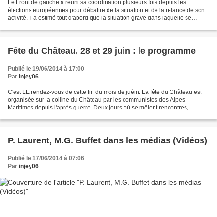
Le Front de gauche a réuni sa coordination plusieurs fois depuis les
élections européennes pour débattre de la situation et de la relance de son
activité. Il a estimé tout d'abord que la situation grave dans laquelle se
trouvait notre pays est le résultat...
Fête du Château, 28 et 29 juin : le programme
Publié le 19/06/2014 à 17:00
Par
injey06
C'est LE rendez-vous de cette fin du mois de juèin. La fête du Château est
organisée sur la colline du Château par les communistes des Alpes-
Maritimes depuis l'après guerre. Deux jours où se mêlent rencontres,
politique, culture, concerts et spécialités...
P. Laurent, M.G. Buffet dans les médias (Vidéos)
Publié le 17/06/2014 à 07:06
Par
injey06