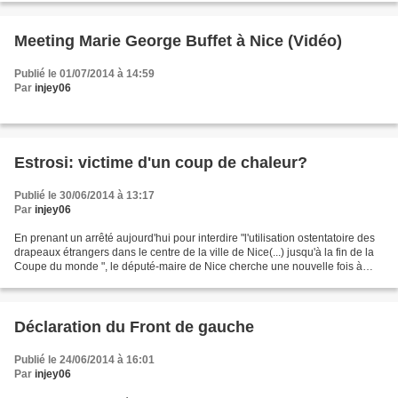
Meeting Marie George Buffet à Nice (Vidéo)
Publié le 01/07/2014 à 14:59
Par
injey06
Estrosi: victime d'un coup de chaleur?
Publié le 30/06/2014 à 13:17
Par
injey06
En prenant un arrêté aujourd'hui pour interdire "l'utilisation ostentatoire des
drapeaux étrangers dans le centre de la ville de Nice(...) jusqu'à la fin de la
Coupe du monde ", le député-maire de Nice cherche une nouvelle fois à
faire parler de lui,...
Déclaration du Front de gauche
Publié le 24/06/2014 à 16:01
Par
injey06