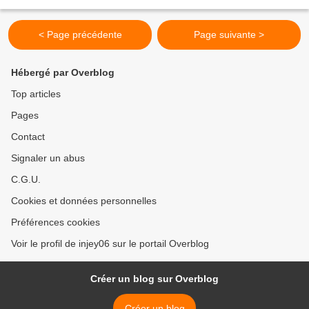
centaines de blessés au bilan meurtrier...
< Page précédente
Page suivante >
Hébergé par Overblog
Top articles
Pages
Contact
Signaler un abus
C.G.U.
Cookies et données personnelles
Préférences cookies
Voir le profil de injey06 sur le portail Overblog
Créer un blog sur Overblog
Créer un blog