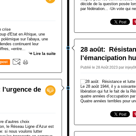
décide de la question posée lor
par fédération... -Un vote qui ne 
oup d'Etat en Afrique, une
a polémique sur l'abaya, une
endes continuent leur
28 août: Résistan
fres, «entre...
Lire la suite
l’émancipation h
post
Publié le 28 Août 2023 par injey
Le 28 août 1944, il y a soixante
 l’urgence de
libération qui fut le fait de la 
quatre années d’occupation par 
Quatre années terribles pour un
ion, le Réseau Ligne d’Azur est
e: si nous voulons lutter