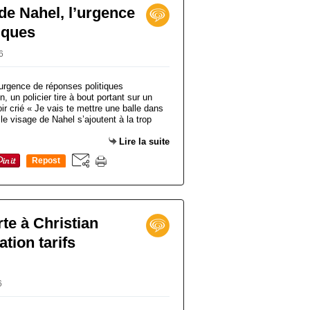
de Nahel, l’urgence
iques
6
, un policier tire à bout portant sur un
ir crié « Je vais te mettre une balle dans
 le visage de Nahel s’ajoutent à la trop
Lire la suite
Repost
0
te à Christian
tion tarifs
6