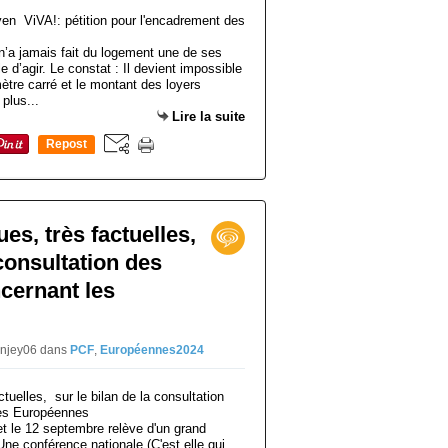
n’a jamais fait du logement une de ses
le d’agir. Le constat : Il devient impossible
mètre carré et le montant des loyers
 plus...
Lire la suite
Repost
0
s, très factuelles,
 consultation des
cernant les
injey06
dans
PCF
,
Européennes2024
 et le 12 septembre relève d'un grand
ne conférence nationale (C'est elle qui