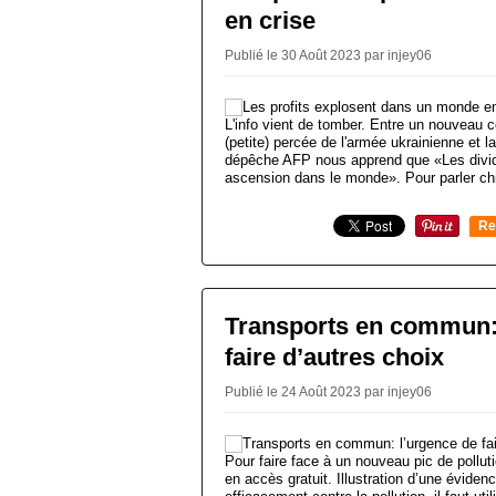
en crise
Publié le 30 Août 2023 par injey06
L'info vient de tomber. Entre un nouveau c
(petite) percée de l'armée ukrainienne et l
dépêche AFP nous apprend que «Les divid
ascension dans le monde». Pour parler chif
Re
0
Transports en commun:
faire d’autres choix
Publié le 24 Août 2023 par injey06
Pour faire face à un nouveau pic de pollut
en accès gratuit. Illustration d’une évidenc