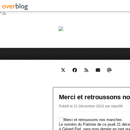
" />
Robert 
Blog personnel sur l'actualité 
Merci et retroussons 
Publié le 21 Décembre 2023 par injey06
Le numéro du Patriote de ce jeudi 21 dé
à Gérard Piel, sera mon dernier en tant qu