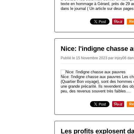
texte en hommage à Gérard, près de 29 a
dans le journal ( Un article sur deux pages.
Re
0
Nice: l'indigne chasse 
Publié le 15 Novembre 2023 par injey06
dan
Nice: l'indigne chasse aux pauvres Les ch
(Quartier Bon voyage), sont des hommes 
une grande précarité. Ils revendent des o
peu, des revenus souvent très faibles....
Re
0
Les profits explosent 