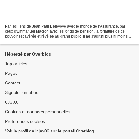
Par les liens de Jean Paul Delevoye avec le monde de l’Assurance, par
ceux d'Emmanuel Macron avec les fonds de pension, la forfaiture de ce
pouvoir est avérée et révélée au grand public. Il ne s’agit ni plus ni moins
pour eux que de favoriser la vente...
Hébergé par Overblog
Top articles
Pages
Contact
Signaler un abus
C.G.U.
Cookies et données personnelles
Préférences cookies
Voir le profil de injey06 sur le portail Overblog