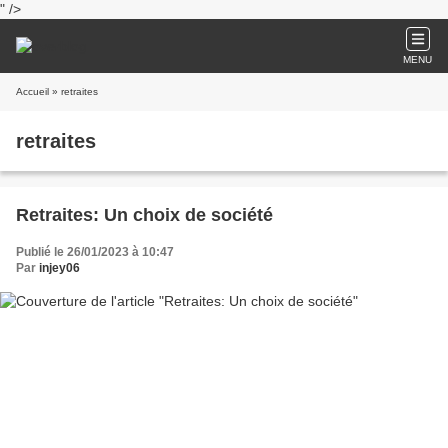
" />
MENU
Accueil
» retraites
retraites
Retraites: Un choix de société
Publié le 26/01/2023 à 10:47
Par
injey06