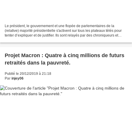
Le président, le gouvernement et une flopée de parlementaires de la
(relative) majorité présidentielle s'activent sur tous les plateaux télés pour
tenter d’expliquer et de justifier. Ils sont relayés par des chroniqueurs et
autres experts qui, à coup...
Projet Macron : Quatre à cinq millions de futurs
retraités dans la pauvreté.
Publié le 20/12/2019 à 21:18
Par
injey06