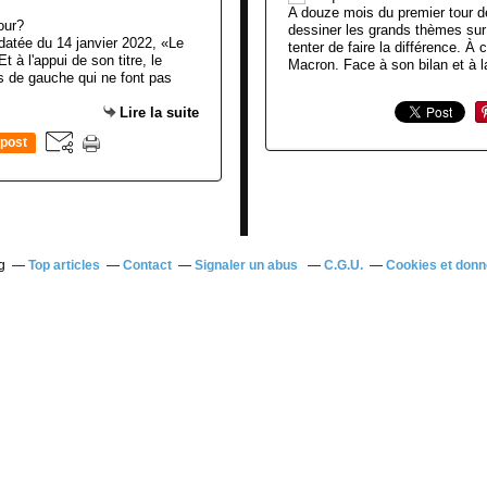
A douze mois du premier tour de 
dessiner les grands thèmes sur 
 datée du 14 janvier 2022, «Le
tenter de faire la différence. 
 à l'appui de son titre, le
Macron. Face à son bilan et à la
rs de gauche qui ne font pas
Lire la suite
post
g
Top articles
Contact
Signaler un abus
C.G.U.
Cookies et donn