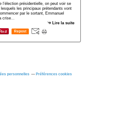
l’élection présidentielle, on peut voir se
lesquels les principaux prétendants vont
À commencer par le sortant, Emmanuel
 crise...
Lire la suite
Repost
0
ées personnelles
Préférences cookies