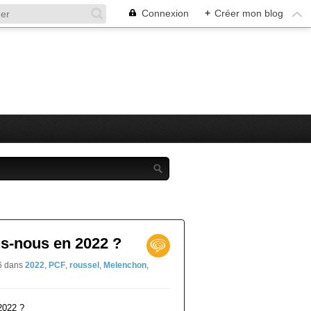
Connexion
+
Créer mon blog
ns-nous en 2022 ?
06
dans
2022
,
PCF
,
roussel
,
Melenchon
,