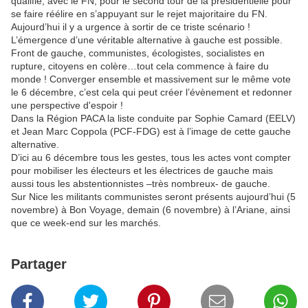
qualifié, avec le FN, pour le second tour de la présidentielle pour
se faire réélire en s’appuyant sur le rejet majoritaire du FN.
Aujourd’hui il y a urgence à sortir de ce triste scénario !
L’émergence d’une véritable alternative à gauche est possible.
Front de gauche, communistes, écologistes, socialistes en
rupture, citoyens en colère…tout cela commence à faire du
monde ! Converger ensemble et massivement sur le même vote
le 6 décembre, c’est cela qui peut créer l’évènement et redonner
une perspective d'espoir !
Dans la Région PACA la liste conduite par Sophie Camard (EELV)
et Jean Marc Coppola (PCF-FDG) est à l’image de cette gauche
alternative.
D’ici au 6 décembre tous les gestes, tous les actes vont compter
pour mobiliser les électeurs et les électrices de gauche mais
aussi tous les abstentionnistes –très nombreux- de gauche.
Sur Nice les militants communistes seront présents aujourd’hui (5
novembre) à Bon Voyage, demain (6 novembre) à l’Ariane, ainsi
que ce week-end sur les marchés.
Partager