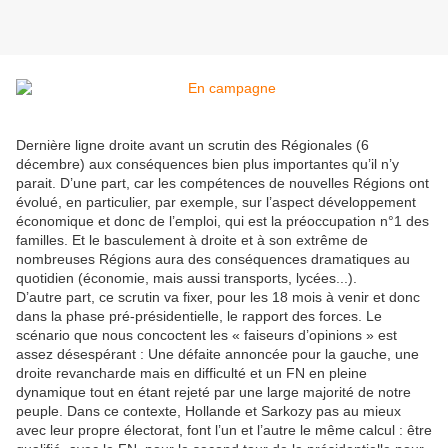
Dernière ligne droite avant un scrutin des Régionales (6
décembre) aux conséquences bien plus importantes qu’il n’y
parait. D’une part, car les compétences de nouvelles Régions ont
évolué, en particulier, par exemple, sur l’aspect développement
économique et donc de l’emploi, qui est la préoccupation n°1 des
familles. Et le basculement à droite et à son extrême de
nombreuses Régions aura des conséquences dramatiques au
quotidien (économie, mais aussi transports, lycées...).
D’autre part, ce scrutin va fixer, pour les 18 mois à venir et donc
dans la phase pré-présidentielle, le rapport des forces. Le
scénario que nous concoctent les « faiseurs d’opinions » est
assez désespérant : Une défaite annoncée pour la gauche, une
droite revancharde mais en difficulté et un FN en pleine
dynamique tout en étant rejeté par une large majorité de notre
peuple. Dans ce contexte, Hollande et Sarkozy pas au mieux
avec leur propre électorat, font l’un et l’autre le même calcul : être