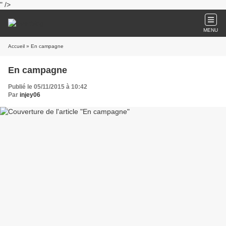
" />
MENU
Accueil
» En campagne
En campagne
Publié le 05/11/2015 à 10:42
Par
injey06