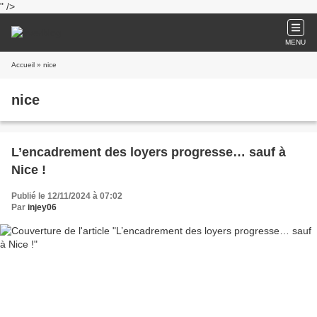
" />
MENU
Accueil
» nice
nice
L’encadrement des loyers progresse… sauf à
Nice !
Publié le 12/11/2024 à 07:02
Par
injey06