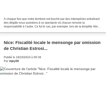
A chaque fois que notre territoire est touché par des intempéries entraînant
des dégâts nous assistons à ce spectacle où chacun renvoie la
responsabilité à l’autre. Ce fut le cas, par exemple, lors de la tempête Aline.
Avec l'événement pluvieux qui a...
Nice: Fiscalité locale le mensonge par omission
de Christian Estrosi...
Publié le 18/10/2024 à 09:38
Par
injey06