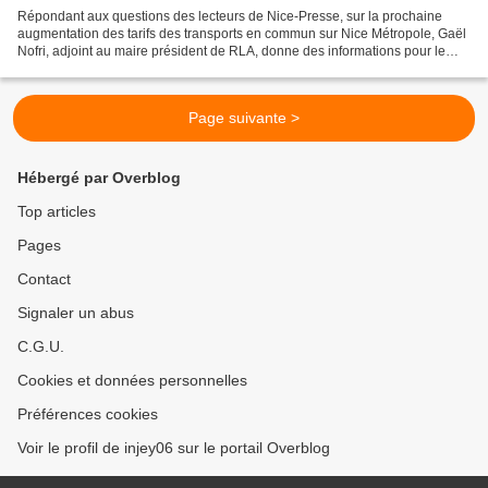
Répondant aux questions des lecteurs de Nice-Presse, sur la prochaine
augmentation des tarifs des transports en commun sur Nice Métropole, Gaël
Nofri, adjoint au maire président de RLA, donne des informations pour le
moins. incomplètes. Si effectivement,...
Page suivante >
Hébergé par Overblog
Top articles
Pages
Contact
Signaler un abus
C.G.U.
Cookies et données personnelles
Préférences cookies
Voir le profil de injey06 sur le portail Overblog