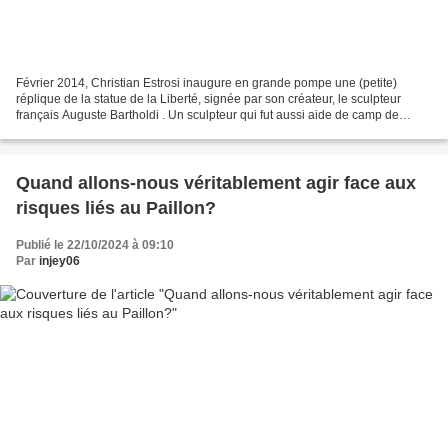
Février 2014, Christian Estrosi inaugure en grande pompe une (petite)
réplique de la statue de la Liberté, signée par son créateur, le sculpteur
français Auguste Bartholdi . Un sculpteur qui fut aussi aide de camp de
Garibaldi en 1870. Octobre 2024, Christian...
Quand allons-nous véritablement agir face aux
risques liés au Paillon?
Publié le 22/10/2024 à 09:10
Par
injey06