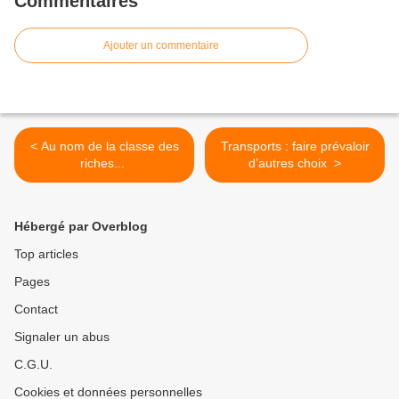
Commentaires
Ajouter un commentaire
< Au nom de la classe des
Transports : faire prévaloir
riches...
d’autres choix >
Hébergé par Overblog
Top articles
Pages
Contact
Signaler un abus
C.G.U.
Cookies et données personnelles